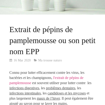
Extrait de pépins de
pamplemousse ou son petit
nom EPP
16 Mar 2020
Ma trousse naturo
Connu pour lutter efficacement contre les virus, les
bactéries et les champignons,
l'extrait de pépins de
pamplemousse
est souvent utiliser pour lutter contre les
infections digestives
, les
problèmes dentaires
, les
infections intestinales
, les
candidoses et les mycoses
et
plus largement les
maux de l’hiver
. Il peut également être
ajouté au
savon pour se laver les mains.