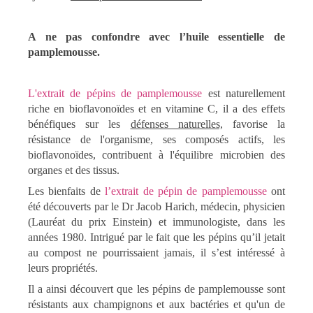
A ne pas confondre avec l’huile essentielle de
pamplemousse.
L'extrait de pépins de pamplemousse
est naturellement
riche en bioflavonoïdes et en vitamine C, il a des effets
bénéfiques sur les
défenses naturelles,
favorise la
résistance de l'organisme, ses composés actifs, les
bioflavonoïdes, contribuent à l'équilibre microbien des
organes et des tissus.
Les bienfaits de
l’extrait de pépin de pamplemousse
ont
été découverts par le Dr Jacob Harich, médecin, physicien
(Lauréat du prix Einstein) et immunologiste, dans les
années 1980. Intrigué par le fait que les pépins qu’il jetait
au compost ne pourrissaient jamais, il s’est intéressé à
leurs propriétés.
Il a ainsi découvert que les pépins de pamplemousse sont
résistants aux champignons et aux bactéries et qu'un de