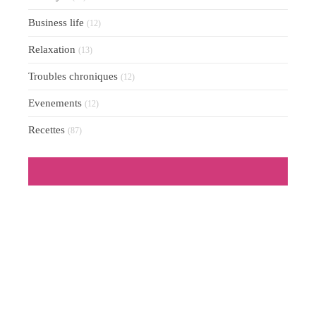
Business life
(12)
Relaxation
(13)
Troubles chroniques
(12)
Evenements
(12)
Recettes
(87)