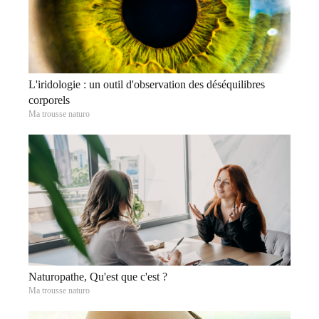
L'iridologie : un outil d'observation des déséquilibres
corporels
Ma trousse naturo
Naturopathe, Qu'est que c'est ?
Ma trousse naturo