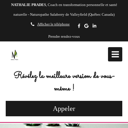
NATHALIE PRADES
, Coach en transformation personnelle et santé
naturelle - Naturopathe Salaberry de Valleyfield (Québec Canada)
Afficher le téléphone
Prendre rendez-vous
Révélez la meilleure version de vous-
même !
Appeler