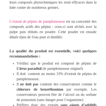
leurs composés phytochimiques les rend efficaces dans la
lutte contre de nombreux germes.
L'extrait de pépins de pamplemousse
est un concentré des
composés actifs des pépins : ceux-ci sont séchés avec la
pulpe puis réduits en poudre. Cette poudre est ensuite
diluée dans de l'eau pure et distillée.
La qualité du produit est essentielle, voici quelques
recommandations :
Vérifiez que le produit est composé de pépins de
Citrus paradisii
(le pamplemousse originel)
Il doit contenir au moins 33% d'extrait de pépins de
pamplemousse
.
Il
ne doit pas
contenir des conservateurs comme le
chlorure de benzéthonium
par exemple. Les
conservateurs peuvent être de l’alcool ou du sorbate
de potassium (sans danger pour l’organisme).
Préférez donc des extraits
sans ajouts d’additifs