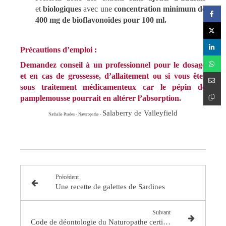
et
biologiques
avec une
concentration minimum de
400 mg de bioflavonoïdes pour 100 ml.
Précautions d’emploi :
Demandez conseil à un professionnel pour le dosage
et en cas de grossesse, d’allaitement ou si vous êtes
sous traitement médicamenteux car le pépin de
pamplemousse pourrait en altérer l’absorption.
Salaberry de Valleyfield
Nathalie Prades - Naturopathe -
Précédent
Une recette de galettes de Sardines
Suivant
Code de déontologie du Naturopathe certifié par la FENA (Fédération Française des écoles de Naturopathie)