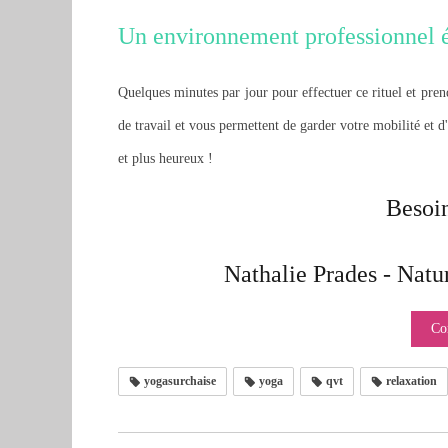
Un environnement professionnel 
Quelques minutes par jour pour effectuer ce rituel et pre
de travail et vous permettent de garder votre mobilité et d
et plus heureux !
Besoin
Nathalie Prades - Natu
Co
yogasurchaise
yoga
qvt
relaxation