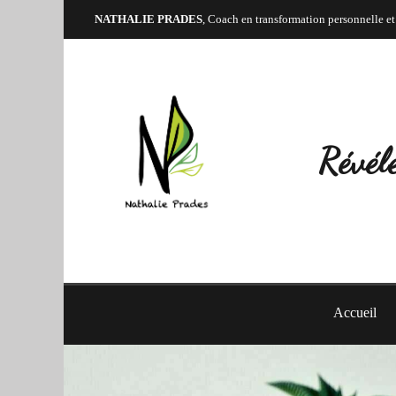
NATHALIE PRADES
, Coach en transformation personnelle et
Révéle
Accueil