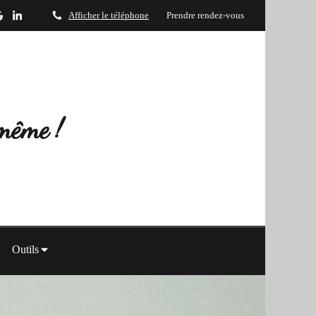
Afficher le téléphone
Prendre rendez-vous
-même !
Outils