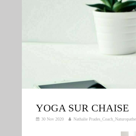
YOGA SUR CHAISE
30 Nov 2020
Nathalie Prades_Coach_Naturopathe