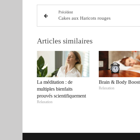
Précédent
Cakes aux Haricots rouges
Articles similaires
La méditation : de
Brain & Body Boost
Relaxation
multiples bienfaits
prouvés scientifiquement
Relaxation