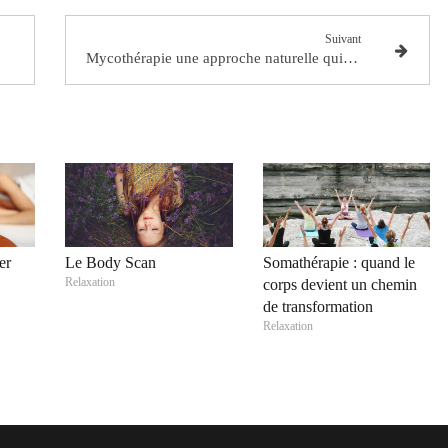
Suivant
Mycothérapie une approche naturelle qui monte
er
Le Body Scan
Somathérapie : quand le
Relaxation
corps devient un chemin
de transformation
Relaxation