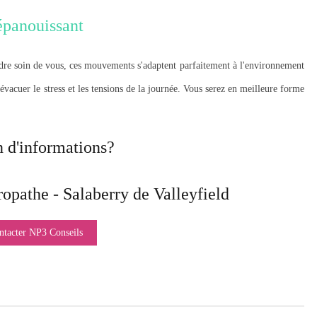
épanouissant
ndre soin de vous, ces mouvements s'adaptent parfaitement à l'environnement
'évacuer le stress et les tensions de la journée. Vous serez en meilleure forme
 d'informations?
ropathe - Salaberry de Valleyfield
ntacter NP3 Conseils