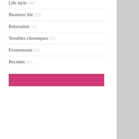
Life style
(48)
Business life
(12)
Relaxation
(13)
Troubles chroniques
(12)
Evenements
(12)
Recettes
(87)