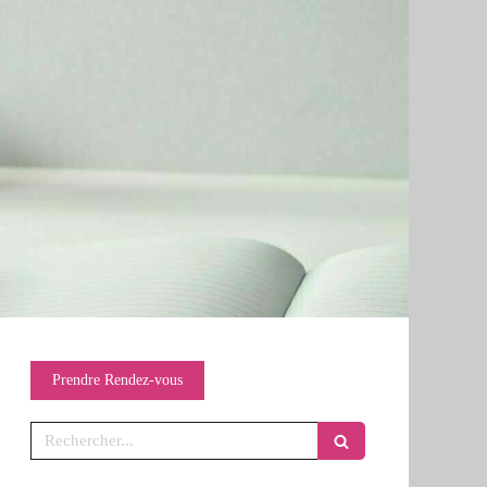
Prendre Rendez-vous
Rechercher