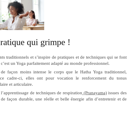
atique qui grimpe !
s traditionnels et s’inspire de pratiques et de techniques qui se font
s, c’est un Yoga parfaitement adapté au monde professionnel.
t de façon moins intense le corps que le Hatha Yoga traditionnel,
 ce cadre-ci, elles ont pour vocation le renforcement du tonus
ire et articulaire.
 l’apprentissage de techniques de respiration
(Pranayama)
issues des
e façon durable, une réelle et belle énergie afin d’entretenir et de