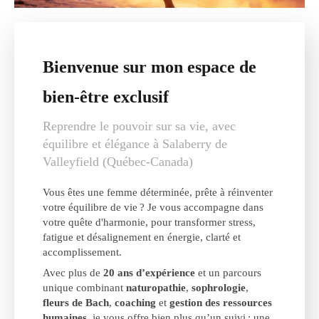
Bienvenue sur mon espace de
bien-être exclusif
Reprendre le pouvoir sur sa vie, avec
équilibre et élégance à Salaberry de
Valleyfield (Québec-Canada)
Vous êtes une femme déterminée, prête à réinventer
votre équilibre de vie ? Je vous accompagne dans
votre quête d'harmonie, pour transformer stress,
fatigue et désalignement en énergie, clarté et
accomplissement.
Avec plus de
20 ans d’expérience
et un parcours
unique combinant
naturopathie
,
sophrologie
,
fleurs de Bach
,
coaching
et
gestion des ressources
humaines
, je vous offre bien plus qu’un suivi : une