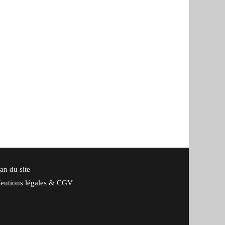
an du site
entions légales & CGV