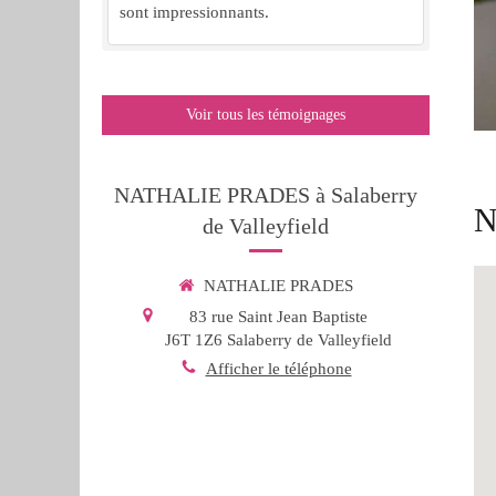
sont impressionnants.
Voir tous les témoignages
NATHALIE PRADES à Salaberry
N
de Valleyfield
NATHALIE PRADES
83 rue Saint Jean Baptiste
J6T 1Z6
Salaberry de Valleyfield
Afficher le téléphone