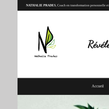
NATHALIE PRADES
, Coach en transformation personnelle et
Révéle
Accueil