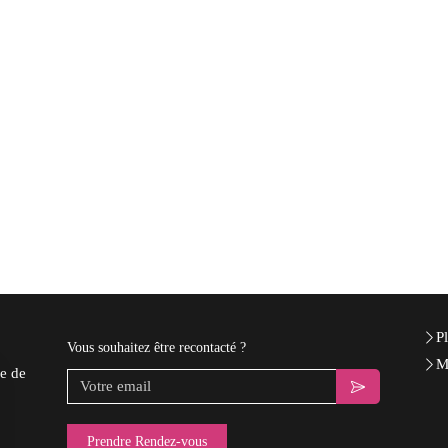
Pl
Vous souhaitez être recontacté ?
M
e de
Votre email
Prendre Rendez-vous