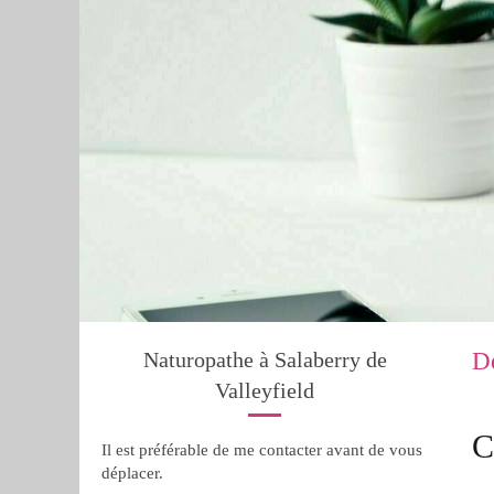
Naturopathe à Salaberry de
D
Valleyfield
C
Il est préférable de me contacter avant de vous
déplacer.