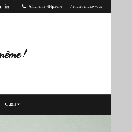
Afficher le téléphone
Prendre rendez-vous
-même !
Outils