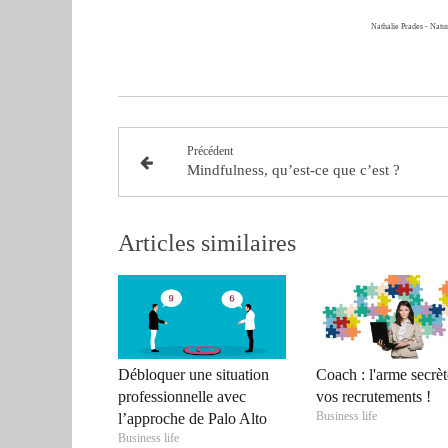
Nathalie Prades - Natu
Précédent
Mindfulness, qu’est-ce que c’est ?
Articles similaires
Débloquer une situation
Coach : l'arme secrèt
professionnelle avec
vos recrutements !
Business life
l’approche de Palo Alto
Business life