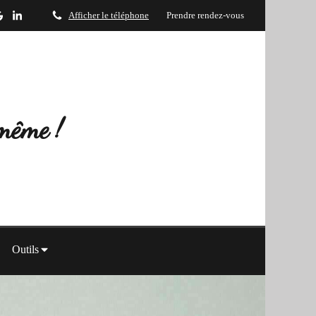
Afficher le téléphone
Prendre rendez-vous
-même !
Outils