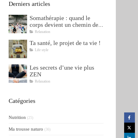
Derniers articles
Somathérapie : quand le
corps devient un chemin de
transformation
Relaxation
Ta santé, le projet de ta vie !
Life style
Les secrets d’une vie plus
ZEN
Relaxation
Catégories
Nutrition
(25)
Ma trousse naturo
(36)