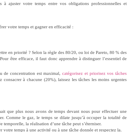
as à ajuster votre temps entre vos obligations professionnelles et
érer votre temps et gagner en efficacité :
ttre en priorité ? Selon la règle des 80/20, ou loi de Pareto, 80 % des
our être efficace, il faut donc apprendre à distinguer l’essentiel de
u de concentration est maximal,
catégorisez et priorisez vos tâches
z consacrer à chacune (20%), laissez les tâches les moins urgentes
irmait que plus nous avons de temps devant nous pour effectuer une
er. Comme le gaz, le temps se dilate jusqu’à occuper la totalité de
e temporelle, la réalisation d’une tâche peut s’éterniser.
 votre temps à une activité ou à une tâche donnée et respectez la.