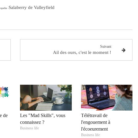
Salaberry de Valleyfield
ropathe -
Suivant
Ail des ours, c'est le moment !
e de
Les "Mad Skills", vous
Télétravail de
connaissez ?
l'engouement à
Business life
l'écoeurement
Business life