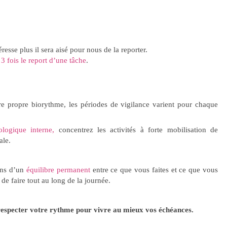
resse plus il sera aisé pour nous de la reporter.
 3 fois le report d’une tâche
.
e propre biorythme, les périodes de vigilance varient pour chaque
logique interne,
concentrez les activités à forte mobilisation de
ale.
sens d’un
équilibre permanent
entre ce que vous faites et ce que vous
e faire tout au long de la journée.
 respecter votre rythme pour vivre au mieux vos échéances.