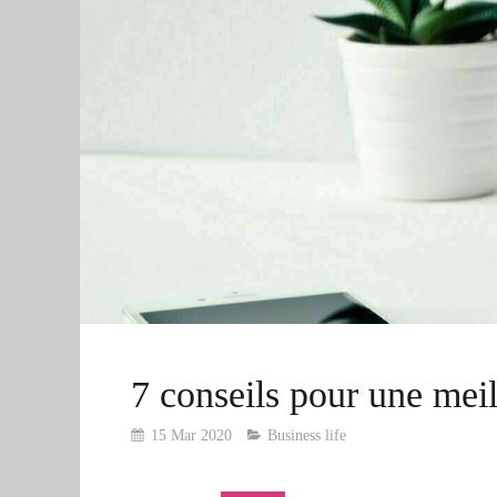
7 conseils pour une meill
15 Mar 2020
Business life