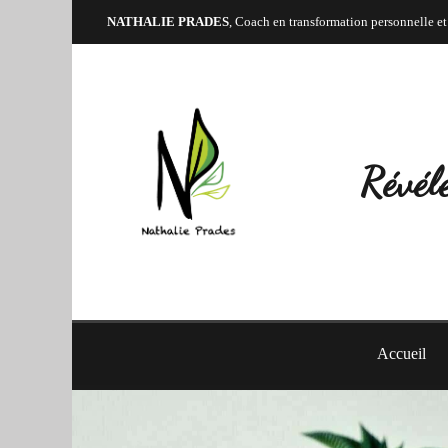
NATHALIE PRADES
, Coach en transformation personnelle et
Révéle
Accueil