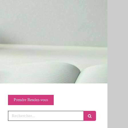
Prendre Rendez-vous
Rechercher