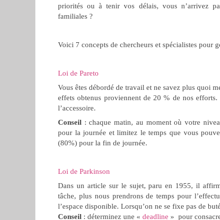
priorités ou à tenir vos délais, vous n’arrivez p
familiales ?
Voici 7 concepts de chercheurs et spécialistes pour g
Loi de Pareto
Vous êtes débordé de travail et ne savez plus quoi me
effets obtenus proviennent de 20 % de nos efforts. P
l’accessoire.
Conseil
: chaque matin, au moment où votre nivea
pour la journée et limitez le temps que vous pouve
(80%) pour la fin de journée.
Loi de Parkinson
Dans un article sur le sujet, paru en 1955, il aff
tâche, plus nous prendrons de temps pour l’effectu
l’espace disponible. Lorsqu’on ne se fixe pas de buté
Conseil
: déterminez une «
deadline
» pour consacrer