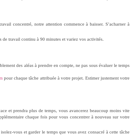
ravail concentré, notre attention commence à baisser. S’acharner à
de travail continu à 90 minutes et variez vos activités.
ablement des aléas à prendre en compte, ne pas sous évaluer le temps
um
pour chaque tâche attribuée à votre projet. Estimer justement votre
icace et prendra plus de temps, vous avancerez beaucoup moins vite
pplémentaire chaque fois pour vous concentrer à nouveau sur votre
, isolez-vous et garder le temps que vous avez consacré à cette tâche