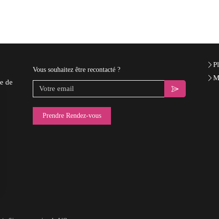
Pl
Vous souhaitez être recontacté ?
M
e de
Votre email
Prendre Rendez-vous