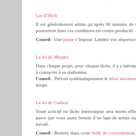
Loi d’Illich
Il est généralement admis qu’après 90 minutes de t
poursuivre dans ces conditions est contre-productif.
Conseil
: Une
pause
s’impose. Limitez vos séquences 
La loi de Murphy
Dans chaque projet, pour chaque tâche, il y a inévit
à consacrer à sa réalisation.
Conseil
: Prévoir systématiquement le
délai maxim
temps.
La loi de Carlson
Toute activité ou tâche interrompue sera moins eff
parce que vous aurez besoin d’un laps de temps su
travail.
Conseil
: Rentrez dans votre
bulle de concentration