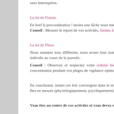
sans interruption.
La loi de Fraisse
En bref la procrastination ! moins une tâche nous inté
Conseil
: Mesurer le report de vos activités,
limitez à
La loi de Fliess
Nous sommes tous différents, nous avons tous notr
individu au cours de la journée.
Conseil
: Observez et respectez votre
rythme bio
concentration pendant vos plages de vigilance optim
En conclusion, toutes ces lois convergent dans le 
êtes en mesure (physiologiquement, psychiquement) d
Vous êtes au centre de vos activités et vous devez