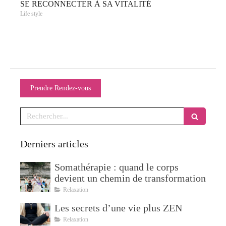
SE RECONNECTER À SA VITALITÉ
Life style
Prendre Rendez-vous
Rechercher
Derniers articles
Somathérapie : quand le corps
devient un chemin de transformation
Relaxation
Les secrets d’une vie plus ZEN
Relaxation