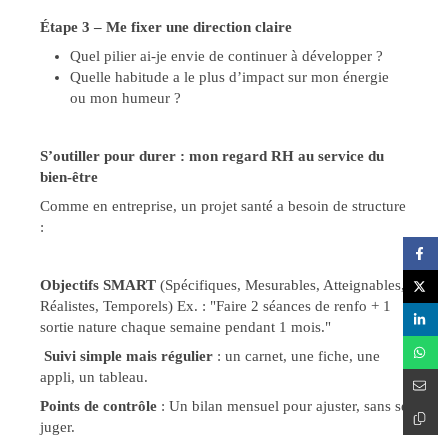
Étape 3 – Me fixer une direction claire
Quel pilier ai-je envie de continuer à développer ?
Quelle habitude a le plus d’impact sur mon énergie
ou mon humeur ?
S’outiller pour durer : mon regard RH au service du
bien-être
Comme en entreprise, un projet santé a besoin de structure
:
Objectifs SMART
(Spécifiques, Mesurables, Atteignables,
Réalistes, Temporels) Ex. : "Faire 2 séances de renfo + 1
sortie nature chaque semaine pendant 1 mois."
️
Suivi simple mais régulier
: un carnet, une fiche, une
appli, un tableau.
Points de contrôle
: Un bilan mensuel pour ajuster, sans se
juger.