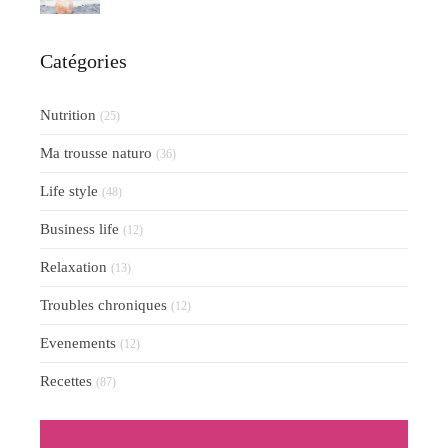
Catégories
Nutrition
(25)
Ma trousse naturo
(36)
Life style
(48)
Business life
(12)
Relaxation
(13)
Troubles chroniques
(12)
Evenements
(12)
Recettes
(87)