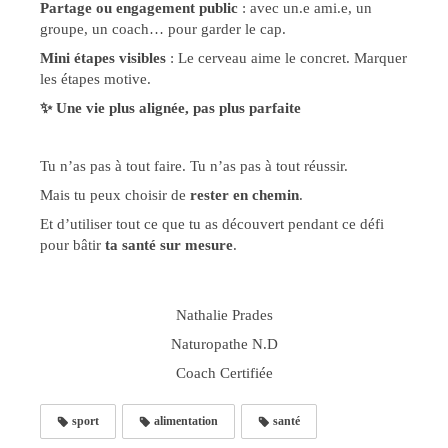
Partage ou engagement public
: avec un.e ami.e, un
groupe, un coach… pour garder le cap.
Mini étapes visibles
: Le cerveau aime le concret. Marquer
les étapes motive.
✨
Une vie plus alignée, pas plus parfaite
Tu n’as pas à tout faire. Tu n’as pas à tout réussir.
Mais tu peux choisir de
rester en chemin
.
Et d’utiliser tout ce que tu as découvert pendant ce défi
pour bâtir
ta santé sur mesure
.
Nathalie Prades
Naturopathe N.D
Coach Certifiée
sport
alimentation
santé