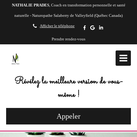
NATHALIE PRADES
, Coach en transformation personnelle et santé
naturelle - Naturopathe Salaberry de Valleyfield (Québec Canada)
Afficher le téléphone
Prendre rendez-vous
Révélez la meilleure version de vous-
même !
Appeler