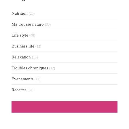
Nutrition
(25)
Ma trousse naturo
(36)
Life style
(48)
Business life
(12)
Relaxation
(13)
Troubles chroniques
(12)
Evenements
(12)
Recettes
(87)