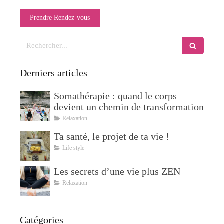
Prendre Rendez-vous
Rechercher
Derniers articles
Somathérapie : quand le corps
devient un chemin de transformation
Relaxation
Ta santé, le projet de ta vie !
Life style
Les secrets d’une vie plus ZEN
Relaxation
Catégories