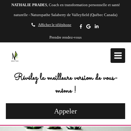
NATHALIE PRADES
, Coach en transformation personnelle et santé
naturelle - Naturopathe Salaberry de Valleyfield (Québec Canada)
Afficher le téléphone
Prendre rendez-vous
Révélez la meilleure version de vous-
même !
Appeler