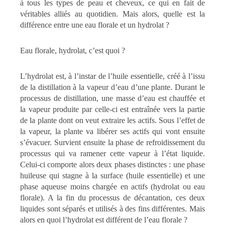
à tous les types de peau et cheveux, ce qui en fait de
véritables alliés au quotidien. Mais alors, quelle est la
différence entre une eau florale et un hydrolat ?
Eau florale, hydrolat, c’est quoi ?
L’hydrolat est, à l’instar de l’huile essentielle, créé à l’issu
de la distillation à la vapeur d’eau d’une plante. Durant le
processus de distillation, une masse d’eau est chauffée et
la vapeur produite par celle-ci est entraînée vers la partie
de la plante dont on veut extraire les actifs. Sous l’effet de
la vapeur, la plante va libérer ses actifs qui vont ensuite
s’évacuer. Survient ensuite la phase de refroidissement du
processus qui va ramener cette vapeur à l’état liquide.
Celui-ci comporte alors deux phases distinctes : une phase
huileuse qui stagne à la surface (huile essentielle) et une
phase aqueuse moins chargée en actifs (hydrolat ou eau
florale). A la fin du processus de décantation, ces deux
liquides sont séparés et utilisés à des fins différentes. Mais
alors en quoi l’hydrolat est différent de l’eau florale ?