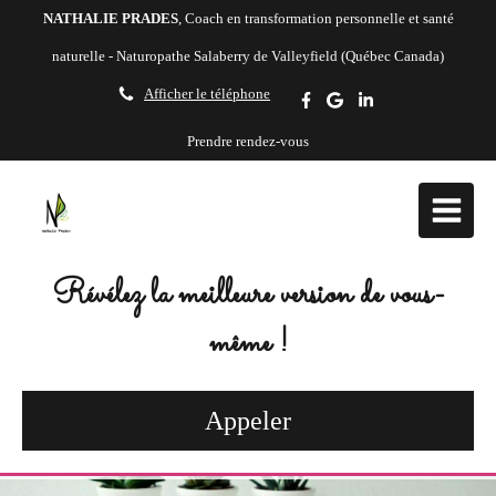
NATHALIE PRADES
, Coach en transformation personnelle et santé
naturelle - Naturopathe Salaberry de Valleyfield (Québec Canada)
Afficher le téléphone
Prendre rendez-vous
Révélez la meilleure version de vous-
même !
Appeler