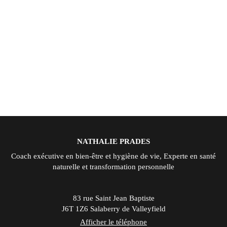
NATHALIE PRADES
Coach exécutive en bien-être et hygiène de vie, Experte en santé
naturelle et transformation personnelle
83 rue Saint Jean Baptiste
J6T 1Z6
Salaberry de Valleyfield
Afficher le téléphone