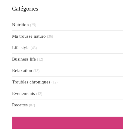
Catégories
Nutrition
(25)
Ma trousse naturo
(36)
Life style
(48)
Business life
(12)
Relaxation
(13)
Troubles chroniques
(12)
Evenements
(12)
Recettes
(87)