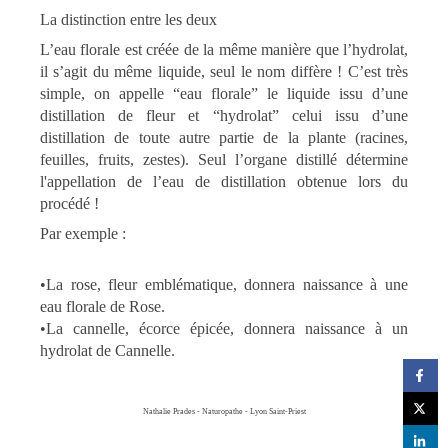
La distinction entre les deux
L’eau florale est créée de la même manière que l’hydrolat,
il s’agit du même liquide, seul le nom diffère ! C’est très
simple, on appelle “eau florale” le liquide issu d’une
distillation de fleur et “hydrolat” celui issu d’une
distillation de toute autre partie de la plante (racines,
feuilles, fruits, zestes). Seul l’organe distillé détermine
l'appellation de l’eau de distillation obtenue lors du
procédé !
Par exemple :
•La rose, fleur emblématique, donnera naissance à une
eau florale de Rose.
•La cannelle, écorce épicée, donnera naissance à un
hydrolat de Cannelle.
Nathalie Prades - Naturopathe - Lyon Saint-Priest