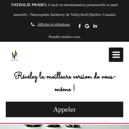
NATHALIE PRADES
, Coach en transformation personnelle et santé
naturelle - Naturopathe Salaberry de Valleyfield (Québec Canada)
Afficher le téléphone
Prendre rendez-vous
Révélez la meilleure version de vous-
même !
Appeler