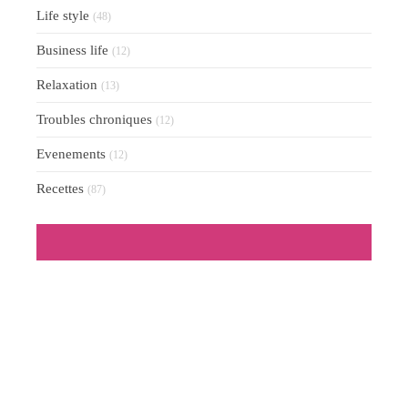
Life style
(48)
Business life
(12)
Relaxation
(13)
Troubles chroniques
(12)
Evenements
(12)
Recettes
(87)