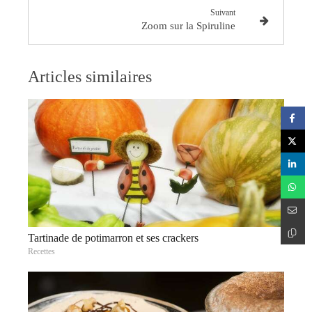
Suivant
Zoom sur la Spiruline
Articles similaires
Tartinade de potimarron et ses crackers
Recettes