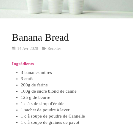
Banana Bread
14 Avr 2020
Recettes
Ingrédients
3 bananes mûres
3 œufs
200g de farine
160g de sucre blond de canne
125 g de beurre
1 c à s de sirop d'érable
1 sachet de poudre à lever
1 c à soupe de poudre de Cannelle
1 c à soupe de graines de pavot