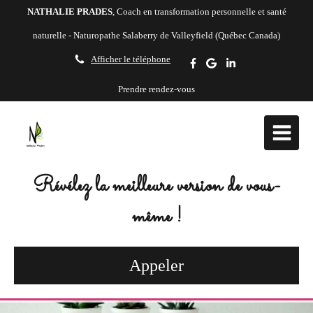
NATHALIE PRADES
, Coach en transformation personnelle et santé
naturelle - Naturopathe Salaberry de Valleyfield (Québec Canada)
Afficher le téléphone
Prendre rendez-vous
Révélez la meilleure version de vous-
même !
Appeler