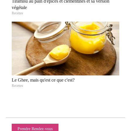
Tiramisu au pain d'épices et clémentines et sa version
végétale
Recettes
Le Ghee, mais qu'est ce que c'est?
Recettes
Prendre Rendez-vous