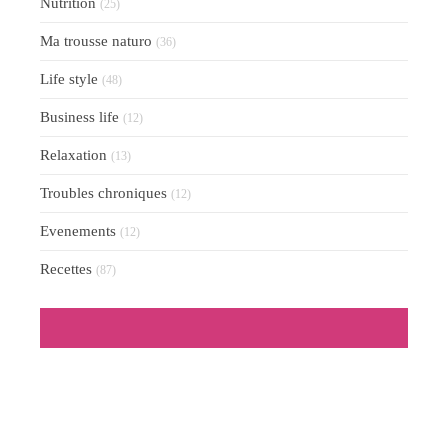
Nutrition
(25)
Ma trousse naturo
(36)
Life style
(48)
Business life
(12)
Relaxation
(13)
Troubles chroniques
(12)
Evenements
(12)
Recettes
(87)