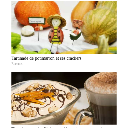
Tartinade de potimarron et ses crackers
Recettes