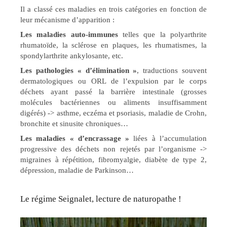
Il a classé ces maladies en trois catégories en fonction de
leur mécanisme d’apparition :
Les maladies auto-immunes
telles que la polyarthrite
rhumatoïde, la sclérose en plaques, les rhumatismes, la
spondylarthrite ankylosante, etc.
Les pathologies « d’élimination »
, traductions souvent
dermatologiques ou ORL de l’expulsion par le corps
déchets ayant passé la barrière intestinale (grosses
molécules bactériennes ou aliments insuffisamment
digérés) -> asthme, eczéma et psoriasis, maladie de Crohn,
bronchite et sinusite chroniques…
Les maladies « d’encrassage »
liées à l’accumulation
progressive des déchets non rejetés par l’organisme ->
migraines à répétition, fibromyalgie, diabète de type 2,
dépression, maladie de Parkinson…
Le régime Seignalet, lecture de naturopathe !