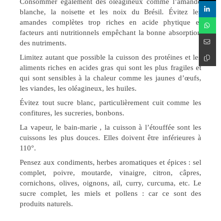
Consommer également des oléagineux comme l’amande
blanche, la noisette et les noix du Brésil. Évitez les
amandes complètes trop riches en acide phytique et
facteurs anti nutritionnels empêchant la bonne absorption
des nutriments.
Limitez autant que possible la cuisson des protéines et les
aliments riches en acides gras qui sont les plus fragiles et
qui sont sensibles à la chaleur comme les jaunes d’œufs,
les viandes, les oléagineux, les huiles.
Évitez tout sucre blanc, particulièrement cuit comme les
confitures, les sucreries, bonbons.
La vapeur, le bain-marie , la cuisson à l’étouffée sont les
cuissons les plus douces. Elles doivent être inférieures à
110°.
Pensez aux condiments, herbes aromatiques et épices : sel
complet, poivre, moutarde, vinaigre, citron, câpres,
cornichons, olives, oignons, ail, curry, curcuma, etc. Le
sucre complet, les miels et pollens : car ce sont des
produits naturels.