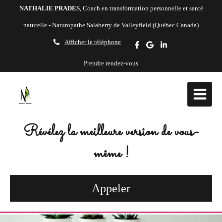
NATHALIE PRADES
, Coach en transformation personnelle et santé
naturelle - Naturopathe Salaberry de Valleyfield (Québec Canada)
Afficher le téléphone
Prendre rendez-vous
Révélez la meilleure version de vous-
même !
Appeler