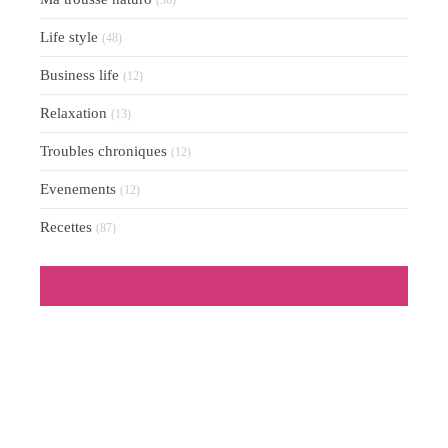
Life style
(48)
Business life
(12)
Relaxation
(13)
Troubles chroniques
(12)
Evenements
(12)
Recettes
(87)