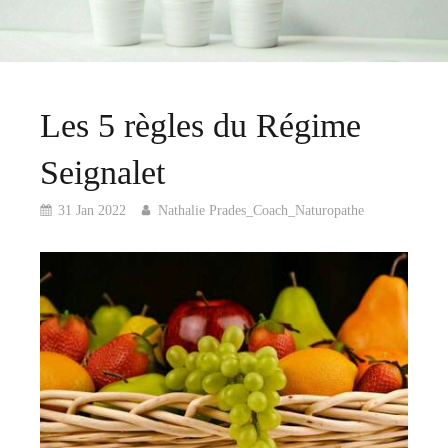
Les 5 règles du Régime
Seignalet
31 Jan 2022
Nathalie Prades_Coach_Naturopathe