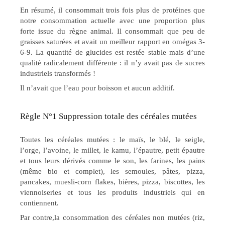
En résumé, il consommait trois fois plus de protéines que
notre consommation actuelle avec une proportion plus
forte issue du règne animal. Il consommait que peu de
graisses saturées et avait un meilleur rapport en omégas 3-
6-9. La quantité de glucides est restée stable mais d’une
qualité radicalement différente : il n’y avait pas de sucres
industriels transformés !
Il n’avait que l’eau pour boisson et aucun additif.
Règle N°1 Suppression totale des céréales mutées
Toutes les céréales mutées : le maïs, le blé, le seigle,
l’orge, l’avoine, le millet, le kamu, l’épautre, petit épautre
et tous leurs dérivés comme le son, les farines, les pains
(même bio et complet), les semoules, pâtes, pizza,
pancakes, muesli-corn flakes, bières, pizza, biscottes, les
viennoiseries et tous les produits industriels qui en
contiennent.
Par contre,la consommation des céréales non mutées (riz,