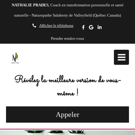
NATHALIE PRADES
, Coach en transformation personnelle et santé
naturelle - Naturopathe Salaberry de Valleyfield (Québec Canada)
Afficher le téléphone
Prendre rendez-vous
Révélez la meilleure version de vous-
même !
Appeler