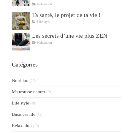
Relaxation
Ta santé, le projet de ta vie !
Life style
Les secrets d’une vie plus ZEN
Relaxation
Catégories
Nutrition
(25)
Ma trousse naturo
(36)
Life style
(48)
Business life
(12)
Relaxation
(13)