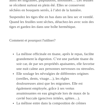
aussi les migraines, palpitations, insomnies… Les feuilles
se récoltent surtout en plein été. Elles se conservent
séchées en bouquets serrés, à l’abri de la lumière.
Suspendez les tiges tête en bas dans un lieu sec et ventilé.
Quand les feuilles sont sèches, détachez-les avec soin des
tiges et gardez-les dans une boîte hermétique.
Comment et pourquoi l'utiliser?
La mélisse officinale en tisane, après le repas, facilite
grandement la digestion. C’est une parfaite tisane du
soir car, de par ses propriétés apaisantes, elle favorise
une nuit calme aux personnes nerveuses ou stressées.
Elle soulage les névralgies de différentes origines
(oreilles, dents, visage…), les règles
douloureuses ainsi que les migraines. Elle est
également employée, grâce à ses vertus
assainissantes en eau gingivale lors de maux de la
cavité buccale (gencives irritées, aphtes…).
La mélisse entre dans la composition de crèmes