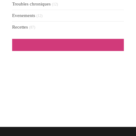
Troubles chroniques
(12)
Evenements
(12)
Recettes
(87)