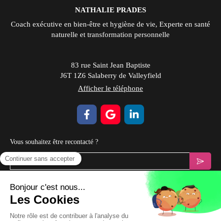
NATHALIE PRADES
Coach exécutive en bien-être et hygiène de vie, Experte en santé
naturelle et transformation personnelle
83 rue Saint Jean Baptiste
J6T 1Z6
Salaberry de Valleyfield
Afficher le téléphone
Vous souhaitez être recontacté ?
Votre email
Prendre Rendez-vous
Plan du site