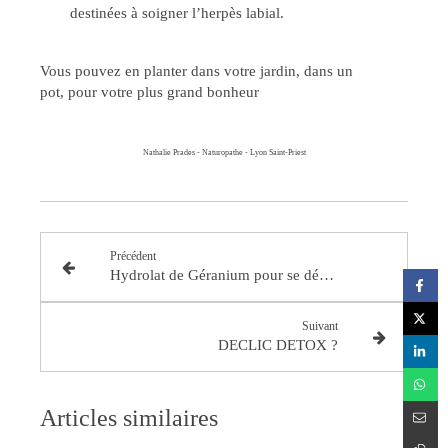
destinées à soigner l’herpès labial.
Vous pouvez en planter dans votre jardin, dans un
pot, pour votre plus grand bonheur
Nathalie Prades - Naturopathe - Lyon Saint-Priest
Précédent
Hydrolat de Géranium pour se démaquiller au naturel!
Suivant
DECLIC DETOX ?
Articles similaires