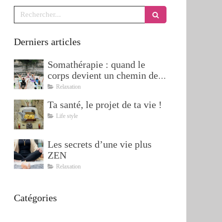
Rechercher
Derniers articles
Somathérapie : quand le
corps devient un chemin de
transformation
Relaxation
Ta santé, le projet de ta vie !
Life style
Les secrets d’une vie plus
ZEN
Relaxation
Catégories