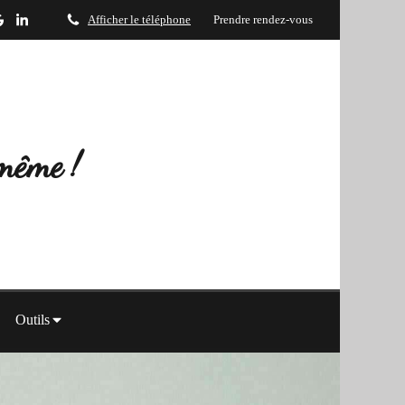
Afficher le téléphone
Prendre rendez-vous
-même !
Outils