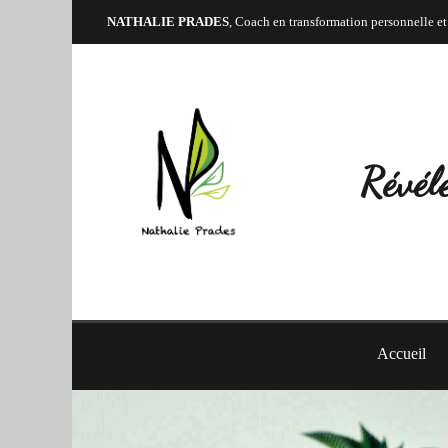
NATHALIE PRADES
, Coach en transformation personnelle et
Révéle
Accueil