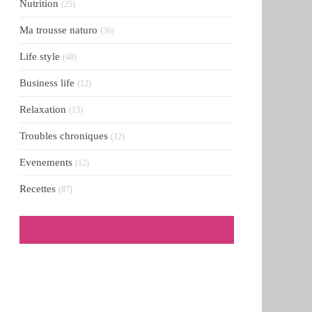
Nutrition
(25)
Ma trousse naturo
(36)
Life style
(48)
Business life
(12)
Relaxation
(13)
Troubles chroniques
(12)
Evenements
(12)
Recettes
(87)