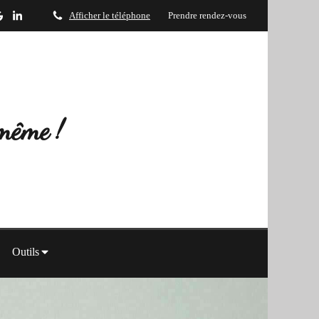
Afficher le téléphone
Prendre rendez-vous
-même !
Outils