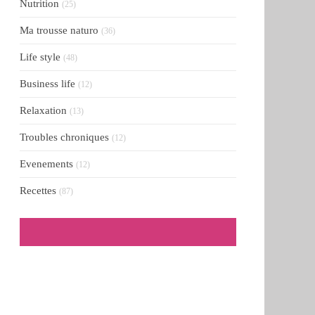
Nutrition
(25)
Ma trousse naturo
(36)
Life style
(48)
Business life
(12)
Relaxation
(13)
Troubles chroniques
(12)
Evenements
(12)
Recettes
(87)