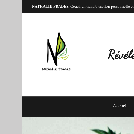
NATHALIE PRADES
, Coach en transformation personnelle et
Révéle
Accueil