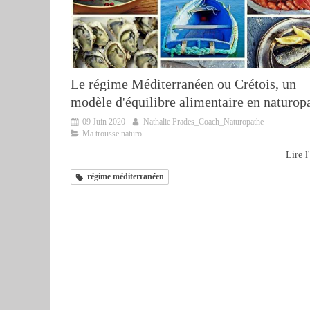
Le régime Méditerranéen ou Crétois, un
modèle d'équilibre alimentaire en naturop
09 Juin 2020
Nathalie Prades_Coach_Naturopathe
Ma trousse naturo
Lire l'
régime méditerranéen