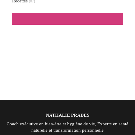
Recettes
(87)
NATHALIE PRADES
Coach exécutive en bien-être et hygiène de vie, Experte en santé
naturelle et transformation personnelle