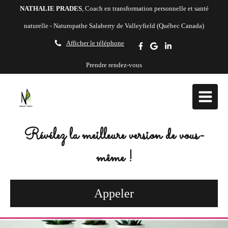
NATHALIE PRADES
, Coach en transformation personnelle et santé
naturelle - Naturopathe Salaberry de Valleyfield (Québec Canada)
Afficher le téléphone
Prendre rendez-vous
Révélez la meilleure version de vous-
même !
Appeler