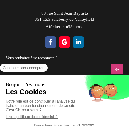
83 rue Saint Jean Baptiste
J6T 1Z6
Salaberry de Valleyfield
Afficher le téléphone
Vous souhaitez être recontacté ?
Votre email
Prendre Rendez-vous
Plan du site
Mentions légales & CGV
Création et référencement du site par Simplébo