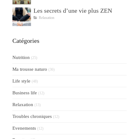
Les secrets d’une vie plus ZEN
Relaxation
Catégories
Nutrition
(25)
Ma trousse naturo
(36)
Life style
(48)
Business life
(12)
Relaxation
(13)
Troubles chroniques
(12)
Evenements
(12)