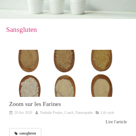
Sansgluten
Zoom sur les Farines
20 Avr 2020
Nathalie Prades_Coach_Naturopathe
Life style
Lire l'article
sansgluten