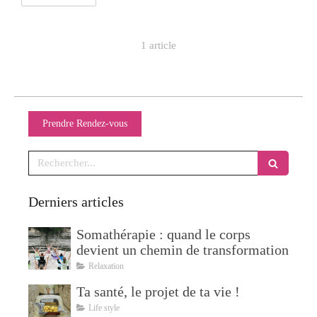
1 article
Prendre Rendez-vous
Rechercher
Derniers articles
Somathérapie : quand le corps
devient un chemin de transformation
Relaxation
Ta santé, le projet de ta vie !
Life style