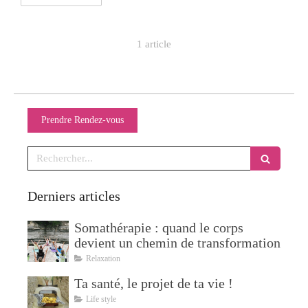
1 article
Prendre Rendez-vous
Rechercher
Derniers articles
Somathérapie : quand le corps
devient un chemin de transformation
Relaxation
Ta santé, le projet de ta vie !
Life style