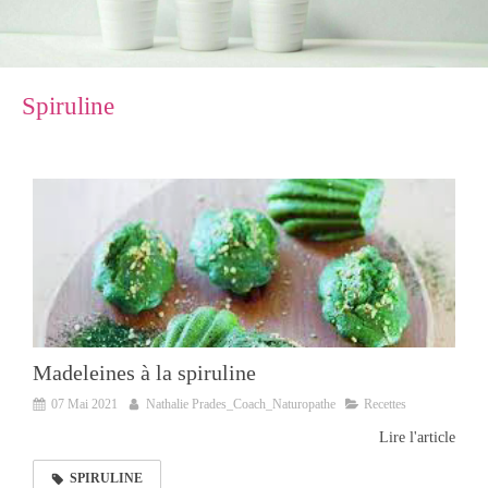
Spiruline
Madeleines à la spiruline
07 Mai 2021
Nathalie Prades_Coach_Naturopathe
Recettes
Lire l'article
SPIRULINE