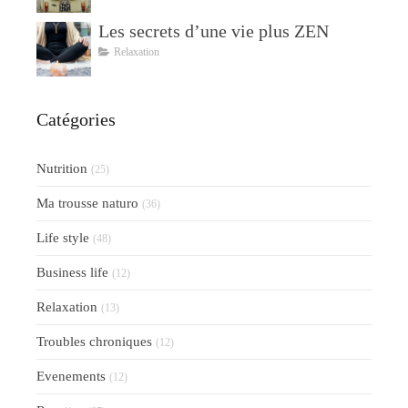
Les secrets d’une vie plus ZEN
Relaxation
Catégories
Nutrition
(25)
Ma trousse naturo
(36)
Life style
(48)
Business life
(12)
Relaxation
(13)
Troubles chroniques
(12)
Evenements
(12)