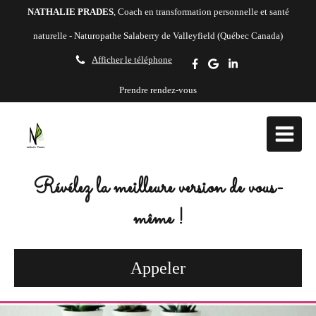
NATHALIE PRADES
, Coach en transformation personnelle et santé
naturelle - Naturopathe Salaberry de Valleyfield (Québec Canada)
Afficher le téléphone
Prendre rendez-vous
Révélez la meilleure version de vous-
même !
Appeler