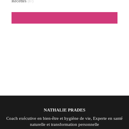
Recettes
(87)
NATHALIE PRADES
Coach exécutive en bien-être et hygiène de vie, Experte en santé
naturelle et transformation personnelle