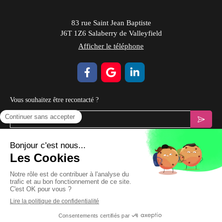
83 rue Saint Jean Baptiste
J6T 1Z6
Salaberry de Valleyfield
Afficher le téléphone
Vous souhaitez être recontacté ?
Votre email
Prendre Rendez-vous
Plan du site
Mentions légales & CGV
Création et référencement du site par Simplébo