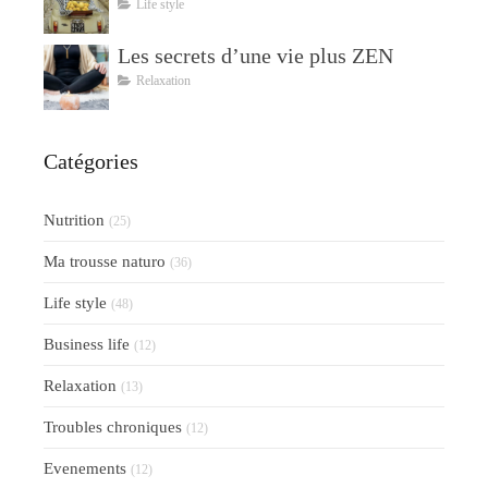
Life style
Les secrets d’une vie plus ZEN
Relaxation
Catégories
Nutrition
(25)
Ma trousse naturo
(36)
Life style
(48)
Business life
(12)
Relaxation
(13)
Troubles chroniques
(12)
Evenements
(12)