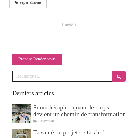
super aliment
1 article
Prendre Rendez-vous
Rechercher
Derniers articles
Somathérapie : quand le corps
devient un chemin de transformation
Relaxation
Ta santé, le projet de ta vie !