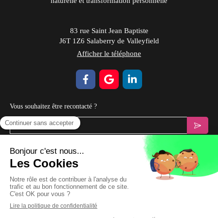
naturelle et transformation personnelle
83 rue Saint Jean Baptiste
J6T 1Z6
Salaberry de Valleyfield
Afficher le téléphone
Vous souhaitez être recontacté ?
Votre email
Prendre Rendez-vous
Plan du site
Mentions légales & CGV