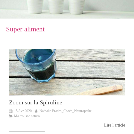
Super aliment
Zoom sur la Spiruline
15 Avr 2020
Nathalie Prades_Coach_Naturopathe
Ma trousse naturo
Lire l'article