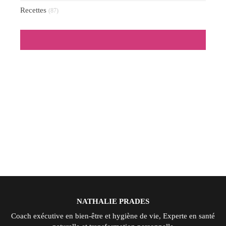
Recettes
(87)
NATHALIE PRADES
Coach exécutive en bien-être et hygiène de vie, Experte en santé