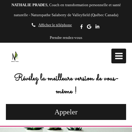
NATHALIE PRADES
, Coach en transformation personnelle et santé
naturelle - Naturopathe Salaberry de Valleyfield (Québec Canada)
Afficher le téléphone
Prendre rendez-vous
Révélez la meilleure version de vous-
même !
Appeler