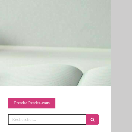
Prendre Rendez-vous
Rechercher