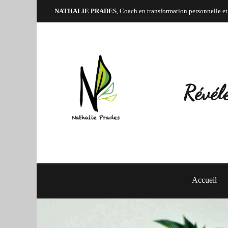
NATHALIE PRADES
, Coach en transformation personnelle et
Révéle
Accueil