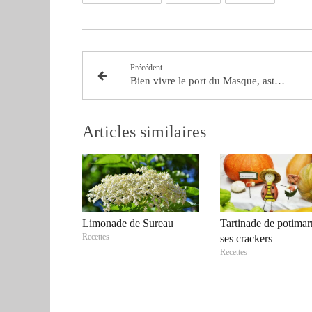
Précédent
Bien vivre le port du Masque, astuces naturelles
Articles similaires
Limonade de Sureau
Tartinade de potimar
Recettes
ses crackers
Recettes