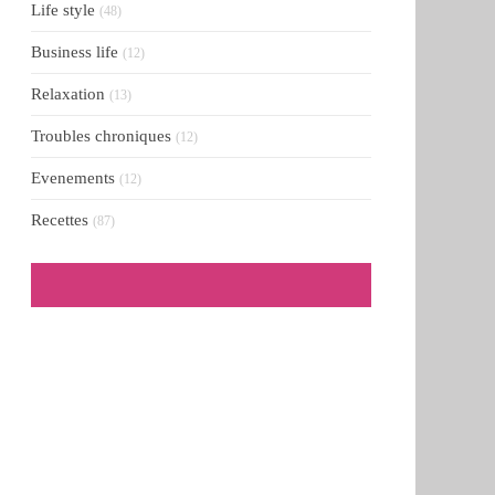
Life style
(48)
Business life
(12)
Relaxation
(13)
Troubles chroniques
(12)
Evenements
(12)
Recettes
(87)