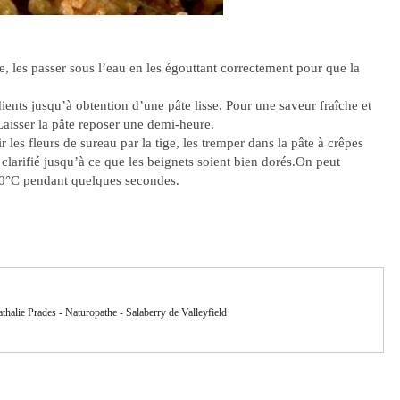
te, les passer sous l’eau en les égouttant correctement pour que la
dients jusqu’à obtention d’une pâte lisse. Pour une saveur fraîche et
 Laisser la pâte reposer une demi-heure.
 les fleurs de sureau par la tige, les tremper dans la pâte à crêpes
e clarifié jusqu’à ce que les beignets soient bien dorés.On peut
180°C pendant quelques secondes.
thalie Prades - Naturopathe - Salaberry de Valleyfield