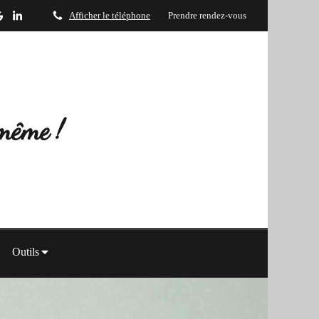
Afficher le téléphone
Prendre rendez-vous
-même !
Outils