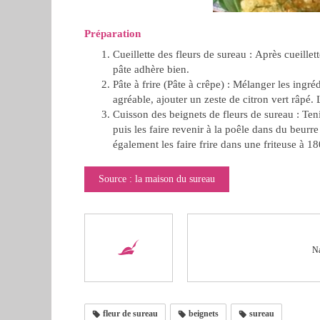
Préparation
Cueillette des fleurs de sureau : Après cueillet
pâte adhère bien.
Pâte à frire (Pâte à crêpe) : Mélanger les ingré
agréable, ajouter un zeste de citron vert râpé.
Cuisson des beignets de fleurs de sureau : Tenir
puis les faire revenir à la poêle dans du beurr
également les faire frire dans une friteuse à 
Source : la maison du sureau
Na
fleur de sureau
beignets
sureau