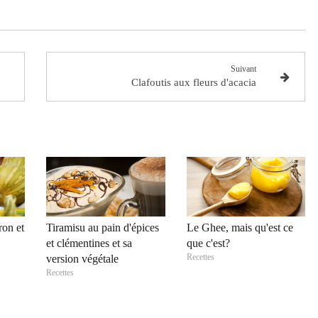
Suivant
Clafoutis aux fleurs d'acacia
ron et
Tiramisu au pain d'épices
Le Ghee, mais qu'est ce
et clémentines et sa
que c'est?
Recettes
version végétale
Recettes