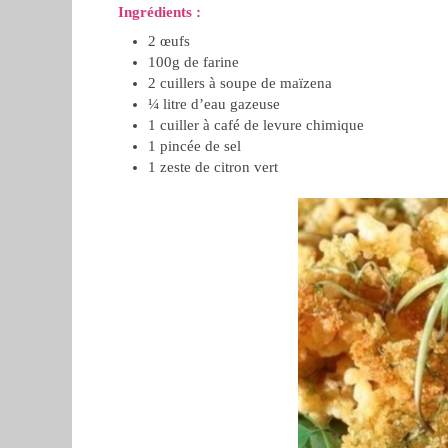
Ingrédients :
2 œufs
100g de farine
2 cuillers à soupe de maïzena
¼ litre d’eau gazeuse
1 cuiller à café de levure chimique
1 pincée de sel
1 zeste de citron vert