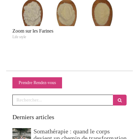
Zoom sur les Farines
Life style
Prendre Rendez-vous
Rechercher
Derniers articles
Somathérapie : quand le corps
devient un chemin de transformation