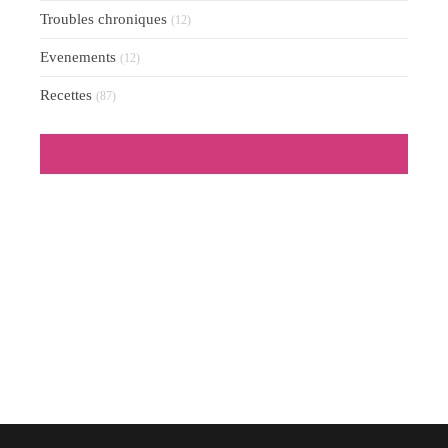
Troubles chroniques
(12)
Evenements
(12)
Recettes
(87)