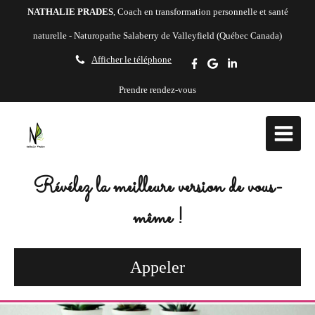
NATHALIE PRADES
, Coach en transformation personnelle et santé
naturelle - Naturopathe Salaberry de Valleyfield (Québec Canada)
Afficher le téléphone
Prendre rendez-vous
Révélez la meilleure version de vous-
même !
Appeler