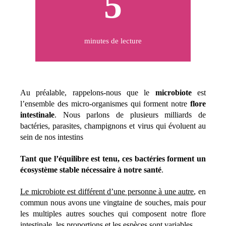
5
minutes de lecture
Au préalable, rappelons-nous que le
microbiote
est
l’ensemble des micro-organismes qui forment notre
flore
intestinale
. Nous parlons de plusieurs milliards de
bactéries, parasites, champignons et virus qui évoluent au
sein de nos intestins
Tant que l’équilibre est tenu, ces bactéries forment un
écosystème stable nécessaire à notre santé
.
Le microbiote est différent d’une personne à une autre
, en
commun nous avons une vingtaine de souches, mais pour
les multiples autres souches qui composent notre flore
intestinale, les proportions et les espèces sont variables.