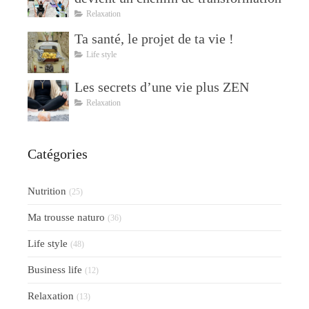
Relaxation
Ta santé, le projet de ta vie !
Life style
Les secrets d’une vie plus ZEN
Relaxation
Catégories
Nutrition
(25)
Ma trousse naturo
(36)
Life style
(48)
Business life
(12)
Relaxation
(13)