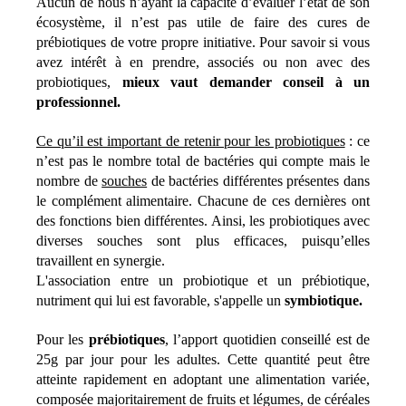
Aucun de nous n’ayant la capacité d’évaluer l’état de son
écosystème, il n’est pas utile de faire des cures de
prébiotiques de votre propre initiative. Pour savoir si vous
avez intérêt à en prendre, associés ou non avec des
probiotiques,
mieux vaut demander conseil à un
professionnel.
Ce qu’il est important de retenir pour les probiotiques
: ce
n’est pas le nombre total de bactéries qui compte mais le
nombre de
souches
de bactéries différentes présentes dans
le complément alimentaire. Chacune de ces dernières ont
des fonctions bien différentes. Ainsi, les probiotiques avec
diverses souches sont plus efficaces, puisqu’elles
travaillent en synergie.
L'association entre un probiotique et un prébiotique,
nutriment qui lui est favorable, s'appelle un
symbiotique.
Pour les
prébiotiques
, l’apport quotidien conseillé est de
25g par jour pour les adultes. Cette quantité peut être
atteinte rapidement en adoptant une alimentation variée,
composée majoritairement de fruits et légumes, de céréales