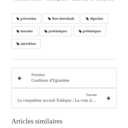
prévention
flore intestinale
digestion
intestins
probiotiques
prébiotiques
microbiote
Précédent
Confiture d'Eglantine
Suivant
Le cinquième accord Toltèque : La voie de la maitrise de soi
Articles similaires