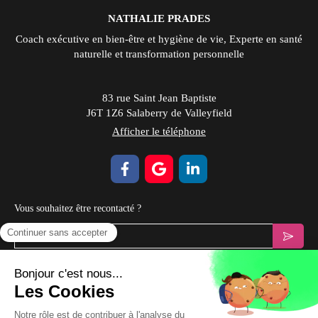
NATHALIE PRADES
Coach exécutive en bien-être et hygiène de vie, Experte en santé
naturelle et transformation personnelle
83 rue Saint Jean Baptiste
J6T 1Z6
Salaberry de Valleyfield
Afficher le téléphone
Vous souhaitez être recontacté ?
Votre email
Prendre Rendez-vous
Plan du site