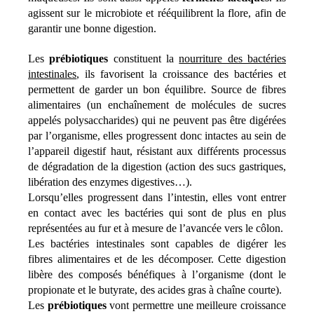
agissent sur le microbiote et rééquilibrent la flore, afin de
garantir une bonne digestion.
Les
prébiotiques
constituent la
nourriture des bactéries
intestinales
, ils favorisent la croissance des bactéries et
permettent de garder un bon équilibre. Source de fibres
alimentaires (un enchaînement de molécules de sucres
appelés polysaccharides) qui ne peuvent pas être digérées
par l’organisme, elles progressent donc intactes au sein de
l’appareil digestif haut, résistant aux différents processus
de dégradation de la digestion (action des sucs gastriques,
libération des enzymes digestives…).
Lorsqu’elles progressent dans l’intestin, elles vont entrer
en contact avec les bactéries qui sont de plus en plus
représentées au fur et à mesure de l’avancée vers le côlon.
Les bactéries intestinales sont capables de digérer les
fibres alimentaires et de les décomposer. Cette digestion
libère des composés bénéfiques à l’organisme (dont le
propionate et le butyrate, des acides gras à chaîne courte).
Les
prébiotiques
vont permettre une meilleure croissance