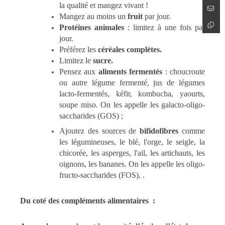
la qualité et mangez vivant !
Mangez au moins un
fruit
par jour.
Protéines animales
: limitez à une fois par
jour.
Préférez les
céréales complètes.
Limitez le
sucre.
Pensez aux
aliments fermentés
: choucroute
ou autre légume fermenté, jus de légumes
lacto-fermentés, kéfir, kombucha, yaourts,
soupe miso. On les appelle les galacto-oligo-
saccharides (GOS) ;
Ajoutez des sources de
bifidofibres
comme
les légumineuses, le blé, l'orge, le seigle, la
chicorée, les asperges, l'ail, les artichauts, les
oignons, les bananes. On les appelle les oligo-
fructo-saccharides (FOS), .
Du coté des compléments alimentaires :