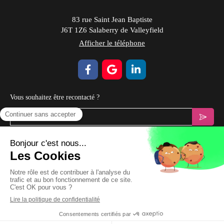
83 rue Saint Jean Baptiste
J6T 1Z6
Salaberry de Valleyfield
Afficher le téléphone
Vous souhaitez être recontacté ?
Votre email
Prendre Rendez-vous
Plan du site
Mentions légales & CGV
Création et référencement du site par Simplébo