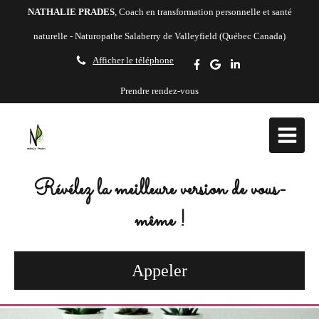
NATHALIE PRADES
, Coach en transformation personnelle et santé
naturelle - Naturopathe Salaberry de Valleyfield (Québec Canada)
Afficher le téléphone
Prendre rendez-vous
Révélez la meilleure version de vous-
même !
Appeler