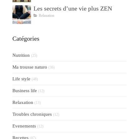
Les secrets d’une vie plus ZEN
Relaxation
Catégories
Nutrition
(25)
Ma trousse naturo
(36)
Life style
(48)
Business life
(12)
Relaxation
(13)
Troubles chroniques
(12)
Evenements
(12)
Recettes
(87)