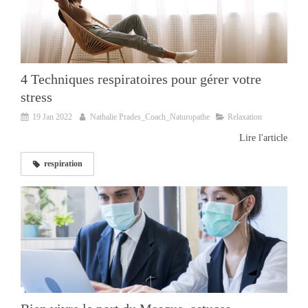
4 Techniques respiratoires pour gérer votre
stress
19 Jan 2022
Nathalie Prades_Coach_Naturopathe
Relaxation
Lire l'article
respiration