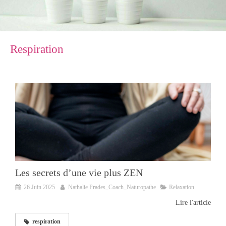
Respiration
Les secrets d’une vie plus ZEN
26 Juin 2025
Nathalie Prades_Coach_Naturopathe
Relaxation
Lire l'article
respiration