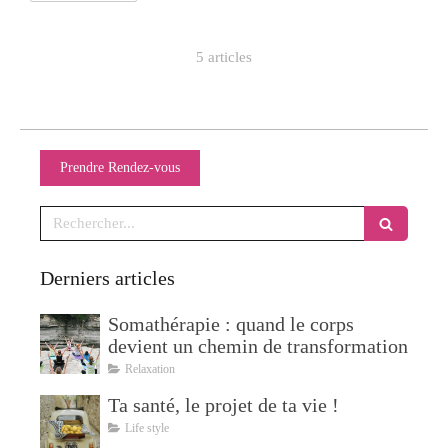
5 articles
Prendre Rendez-vous
Rechercher
Derniers articles
Somathérapie : quand le corps
devient un chemin de transformation
Relaxation
Ta santé, le projet de ta vie !
Life style