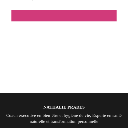
NATHALIE PRADES
Coach exécutive en bien-être et hygiène de vie, Experte en santé
naturelle et transformation personnelle