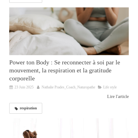
Power ton Body : Se reconnecter à soi par le
mouvement, la respiration et la gratitude
corporelle
23 Juin 2025
Nathalie Prades_Coach_Naturopathe
Life style
Lire l'article
respiration